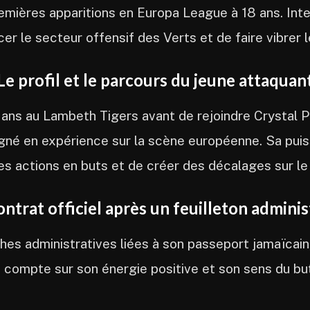
emières apparitions en Europa League à 18 ans. Inte
er le secteur offensif des Verts et de faire vibrer 
Le profil et le parcours du jeune attaquan
ans au Lambeth Tigers avant de rejoindre Crystal P
agné en expérience sur la scène européenne. Sa puis
es actions en buts et de créer des décalages sur le 
ntrat officiel après un feuilleton adminis
es administratives liées à son passeport jamaïcain
 compte sur son énergie positive et son sens du bu