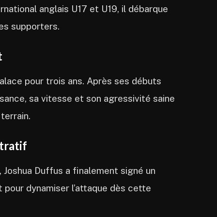
rnational anglais U17 et U19, il débarque
les supporters.
t
alace pour trois ans. Après ses débuts
sance, sa vitesse et son agressivité saine
terrain.
tratif
, Joshua Duffus a finalement signé un
t pour dynamiser l’attaque dès cette