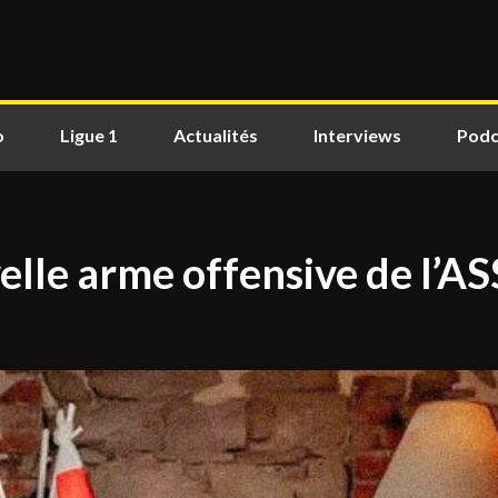
o
Ligue 1
Actualités
Interviews
Podc
elle arme offensive de l’A