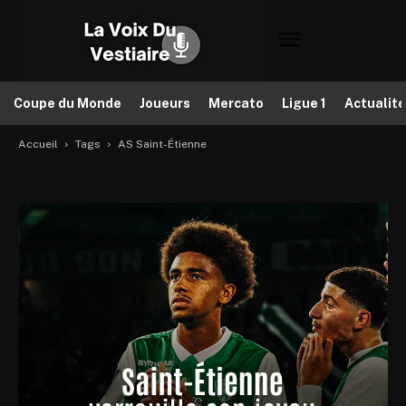
Coupe du Monde
Joueurs
Mercato
Ligue 1
Actualit
Accueil
Tags
AS Saint-Étienne
Tag: AS Saint-Étienne