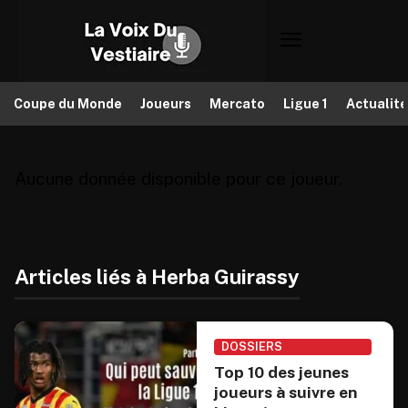
Coupe du Monde
Joueurs
Mercato
Ligue 1
Actualit
Aucune donnée disponible pour ce joueur.
Articles liés à Herba Guirassy
DOSSIERS
Top 10 des jeunes
joueurs à suivre en