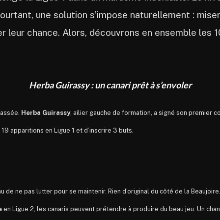
ourtant, une solution s’impose naturellement : miser
ner leur chance. Alors, découvrons en ensemble les 1
Herba Guirassy : un canari prêt à s’envoler
passée.
Herba Guirassy
, ailier gauche de formation, a signé son premier
 19 apparitions en Ligue 1 et d’inscrire 3 buts.
 de ne pas lutter pour se maintenir. Rien d’original du côté de la Beaujoir
e
en Ligue 2, les canaris peuvent prétendre à produire du beau jeu. Un cha