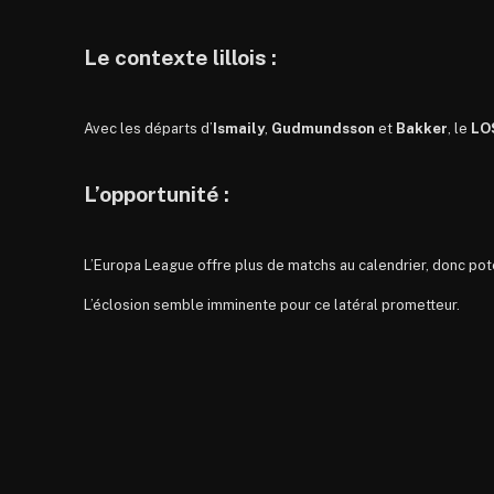
Le contexte lillois :
Avec les départs d’
Ismaily
,
Gudmundsson
et
Bakker
, le
LO
L’opportunité :
L’Europa League offre plus de matchs au calendrier, donc po
L’éclosion semble imminente pour ce latéral prometteur.