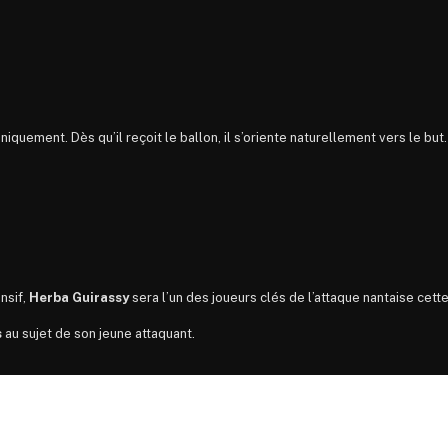
chniquement. Dès qu’il reçoit le ballon, il s’oriente naturellement vers le but
nsif,
Herba Guirassy
sera l’un des joueurs clés de l’attaque nantaise cette
s
au sujet de son jeune attaquant.