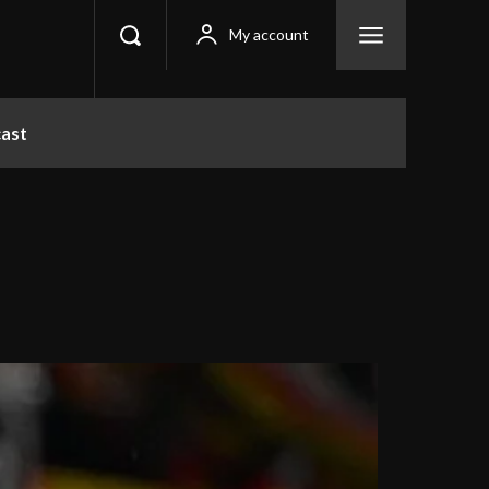
My account
ast