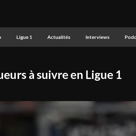
o
Ligue 1
Actualités
Interviews
Podc
ueurs à suivre en Ligue 1