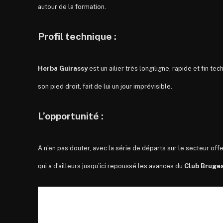
autour de la formation.
Profil technique :
Herba Guirassy
est
un
ailier très longiligne, rapide et fin te
son pied droit, fait de lui un jour imprévisible.
L’opportunité :
A n’en pas douter, avec la série de départs sur le secteur offe
qui a d’ailleurs jusqu’ici repoussé les avances du
Club Bruge