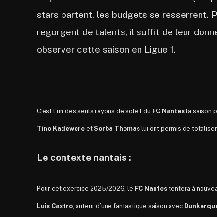
stars partent, les budgets se resserrent. P
regorgent de talents, il suffit de leur don
observer cette saison en Ligue 1.
C’est l’un des seuls rayons de soleil du
FC Nantes
la saison 
Tino Kadewere
et
Sorba Thomas
lui ont permis de totaliser
Le contexte nantais :
Pour cet exercice 2025/2026, le
FC Nantes
tentera à nouveau
Luis Castro
, auteur d’une fantastique saison avec
Dunkerqu