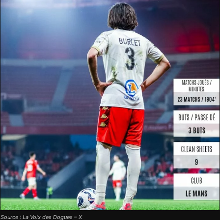
Source : La Voix des Dogues – X