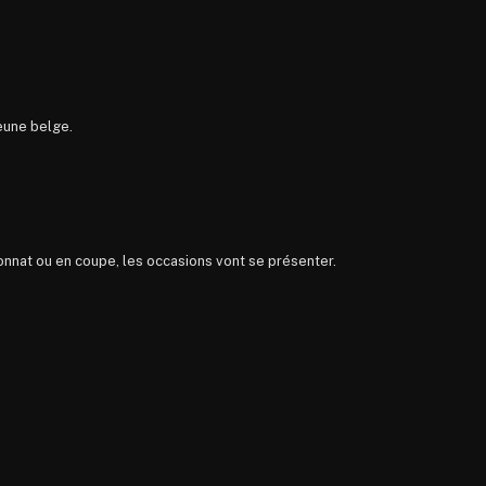
jeune belge.
onnat ou en coupe, les occasions vont se présenter.