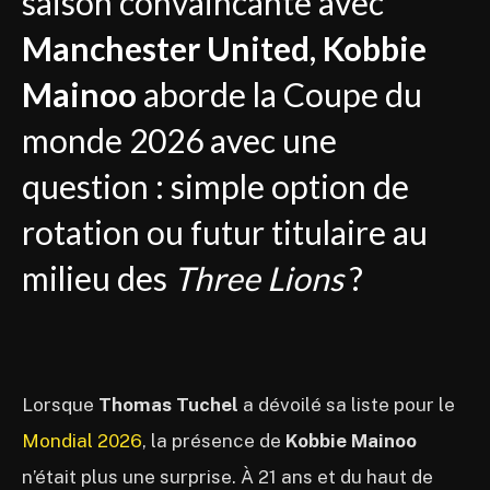
saison convaincante avec
Manchester United
,
Kobbie
Mainoo
aborde la Coupe du
monde 2026 avec une
question : simple option de
rotation ou futur titulaire au
milieu des
Three Lions
?
Lorsque
Thomas Tuchel
a dévoilé sa liste pour le
Mondial 2026
, la présence de
Kobbie Mainoo
n’était plus une surprise. À 21 ans et du haut de