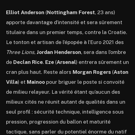
Elliot Anderson
(
Nottingham Forest
, 23 ans)
apporte davantage d’intensité et sera sûrement
titulaire dans un premier temps, contre la Croatie.
Le tonton et artisan de l’épopée à l’Euro 2021 des
Three Lions
,
Jordan Henderson
, sera dans l’ombre
de
Declan Rice
.
Eze
(
Arsenal
) entrera sûrement un
cran plus haut. Reste alors
Morgan Rogers
(
Aston
Villa
) et
Mainoo
pour briguer le poste si convoité
de milieu relayeur. La vérité étant qu’aucun des
milieux cités ne réunit autant de qualités dans un
seul profil : sécurité technique, intelligence sous
pression, progression du ballon et maturité
tactique, sans parler du potentiel énorme du natif