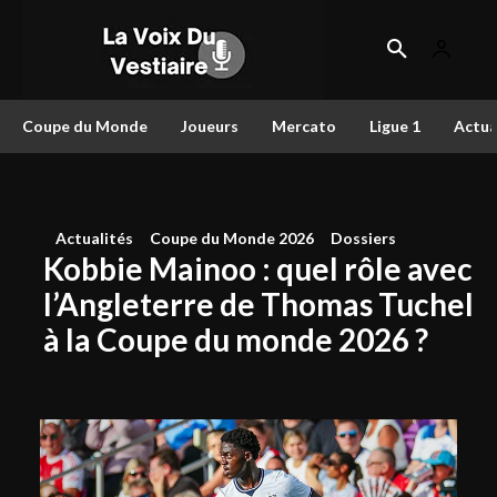
Coupe du Monde
Joueurs
Mercato
Ligue 1
Actua
Actualités
Coupe du Monde 2026
Dossiers
Kobbie Mainoo : quel rôle avec
l’Angleterre de Thomas Tuchel
à la Coupe du monde 2026 ?