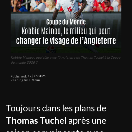
Kobbie Mainoo : quel rôle avec l'Angleterre de Thomas Tuchel à la Coupe
du monde 2026 ?
17 juin 2026
Published:
Reading time:
3
min.
Toujours dans les plans de
Thomas Tuchel
après une