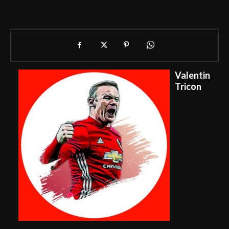
Valentin
Tricon