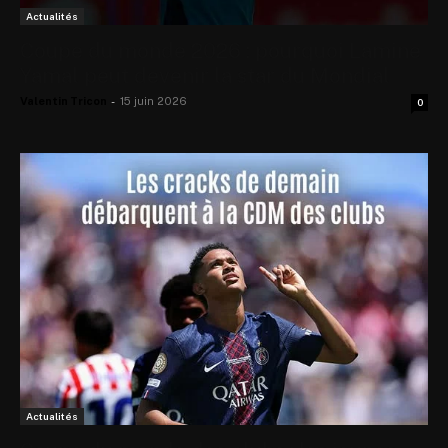
Actualités
Coupe du monde 2026 : pourquoi Lamine
Yamal peut devenir la star du Mondial
Valentin Tricon
-
15 juin 2026
0
Actualités