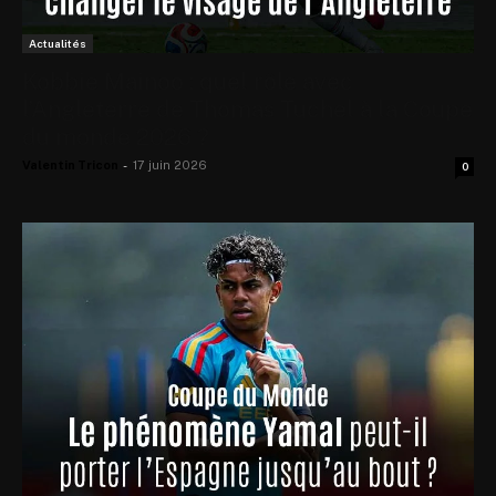
Actualités
Kobbie Mainoo : quel rôle avec
l’Angleterre de Thomas Tuchel à la Coupe
du monde 2026 ?
Valentin Tricon
-
17 juin 2026
0