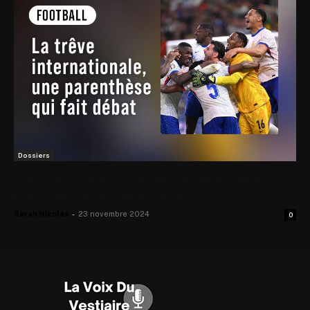
Dossiers
Football : la trêve internationale, une
parenthèse qui fait débat
Sarah Nicolas
-
23 novembre 2024
0