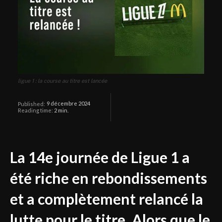
ligue 1 : la course au titre est lancée
9 décembre 2024
Published:
Reading time:
2
min.
La 14e journée de Ligue 1 a
été riche en rebondissements
et a complètement relancé la
lutte pour le titre. Alors que le