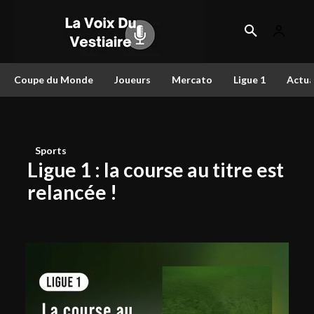
Coupe du Monde
Joueurs
Mercato
Ligue 1
Actua
Sports
Ligue 1 : la course au titre est
relancée !