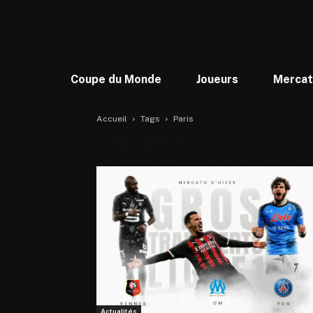
Coupe du Monde
Joueurs
Merca
Accueil
Tags
Paris
Tag: paris
Actualités