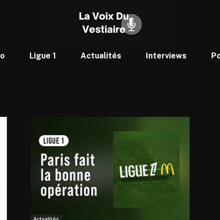
to
Ligue 1
Actualités
Interviews
P
Actualités