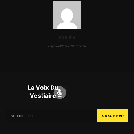
Pauline
http://lavoixduvestiaire.fr
S'ABONNER