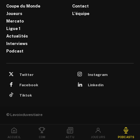
Coupe du Monde
Contact
Joueurs
L’équipe
Mercato
Ligue 1
Actualités
Interviews
Podcast
Twitter
Instagram
Facebook
Linkedin
Tiktok
© Lavoixduvestiaire
ACCUEIL
CDM
ACTU
JOUEURS
PODCASTS