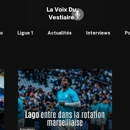
to
Ligue 1
Actualités
Interviews
P
Actualités