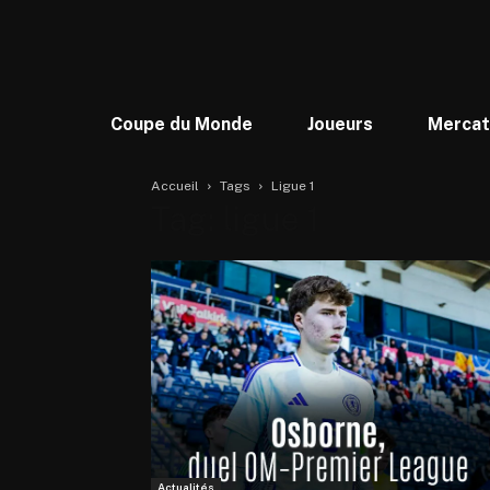
Coupe du Monde
Joueurs
Merca
Accueil
Tags
Ligue 1
Tag: ligue 1
Actualités