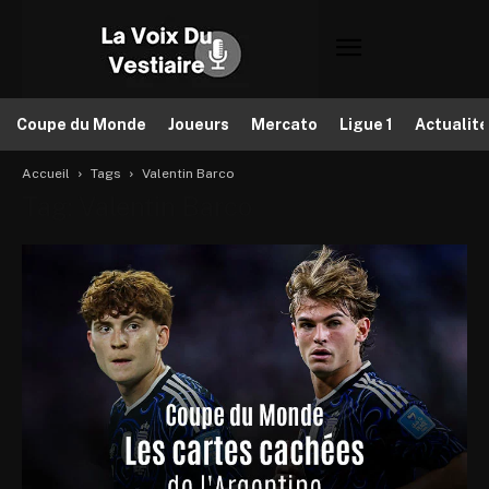
Coupe du Monde
Joueurs
Mercato
Ligue 1
Actualit
Accueil
Tags
Valentin Barco
Tag: Valentin Barco