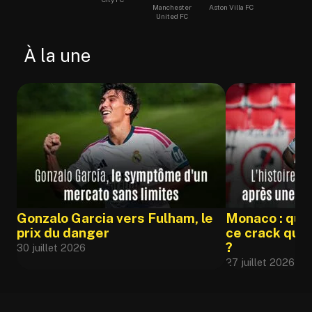
Manchester
Aston Villa FC
United FC
À la une
Gonzalo Garcia vers Fulham, le
Monaco : qui 
prix du danger
ce crack qui p
?
30 juillet 2026
27 juillet 2026